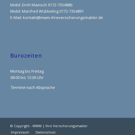
Mobil: Erich Mamsch 0172-7354886
Mobil: Manfred Wübbeling 0172-7354891
E-Mail:
kontakt@mwm-ihreversicherungsmakler.de
Bürozeiten
Montag bis Freitag
08:00 bis 13:00 Uhr
Termine nach Absprache
© Copyright - MWM | Ihre Versicherungsmakler
Impressum
Datenschutz