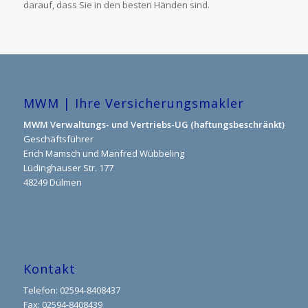
darauf, dass Sie in den besten Händen sind.
MWM | Ihre Versicherungsmakler
MWM Verwaltungs- und Vertriebs-UG (haftungsbeschränkt)
Geschäftsführer
Erich Mamsch und Manfred Wübbeling
Lüdinghauser Str. 177
48249 Dülmen
Kontakt
Telefon: 02594-8408437
Fax: 02594-8408439