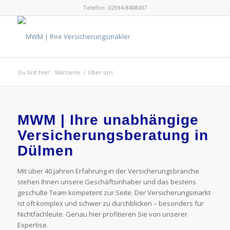
Telefon: 02594-8408437
Du bist hier:
Startseite
/
Über uns
MWM | Ihre unabhängige
Versicherungsberatung in
Dülmen
Mit über 40 Jahren Erfahrung in der Versicherungsbranche
stehen Ihnen unsere Geschäftsinhaber und das bestens
geschulte Team kompetent zur Seite. Der Versicherungsmarkt
ist oft komplex und schwer zu durchblicken – besonders für
Nichtfachleute. Genau hier profitieren Sie von unserer
Expertise.